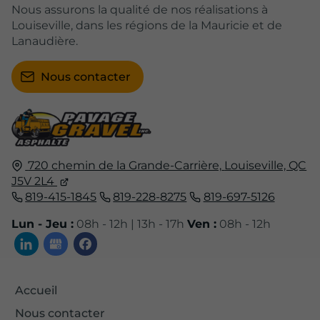
Nous assurons la qualité de nos réalisations à
Louiseville, dans les régions de la Mauricie et de
Lanaudière.
Nous contacter
720 chemin de la Grande-Carrière,
Louiseville, QC
J5V 2L4
819-415-1845
819-228-8275
819-697-5126
Lun - Jeu :
08h - 12h | 13h - 17h
Ven :
08h - 12h
Accueil
Nous contacter