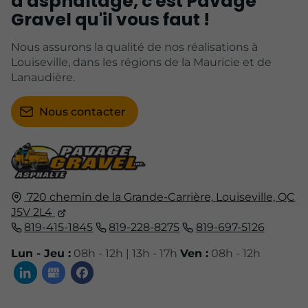
d'asphaltage, c'est Pavage
Gravel qu'il vous faut !
Nous assurons la qualité de nos réalisations à
Louiseville, dans les régions de la Mauricie et de
Lanaudière.
Nous contacter
720 chemin de la Grande-Carrière,
Louiseville, QC
J5V 2L4
819-415-1845
819-228-8275
819-697-5126
Lun - Jeu :
08h - 12h | 13h - 17h
Ven :
08h - 12h